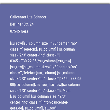
Callcenter Uta Schnoor
Berliner Str. 24
07545 Gera
[su_row][su_column size="1/3" center="no"
class=""]Telefon:[/su_column] [su_column
size="2/3" center="no" class=""]
0365 - 730 22 85
[/su_column][/su_row]
[su_row][su_column size="1/3" center="no"
class=""]Telefax:[/su_column] [su_column
size="2/3" center="no" class=""]0365 - 773 05
00[/su_column][/su_row] [su_row][su_column
size="1/3" center="no" class=""]E-Mail:
[/su_column] [su_column size="2/3"
center="no" class=""]info@callcenter-
gera.de[/su_column][/su_row]