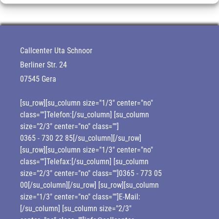
Callcenter Uta Schnoor
Berliner Str. 24
07545 Gera
[su_row][su_column size="1/3" center="no"
class=""]Telefon:[/su_column] [su_column
size="2/3" center="no" class=""]
0365 - 730 22 85
[/su_column][/su_row]
[su_row][su_column size="1/3" center="no"
class=""]Telefax:[/su_column] [su_column
size="2/3" center="no" class=""]0365 - 773 05
00[/su_column][/su_row] [su_row][su_column
size="1/3" center="no" class=""]E-Mail:
[/su_column] [su_column size="2/3"