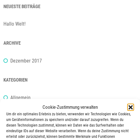
NEUESTE BEITRÄGE
Hallo Welt!
ARCHIVE
Dezember 2017
KATEGORIEN
Allgemein
Cookie-Zustimmung verwalten
Um dir ein optimales Erlebnis zu bieten, verwenden wir Technologien wie Cookies,
META
um Geräteinformationen zu speichern und/oder darauf zuzugreifen. Wenn du
diesen Technologien zustimmst, können wir Daten wie das Surfverhalten oder
eindeutige IDs auf dieser Website verarbeiten. Wenn du deine Zustimmung nicht
Anmelden
erteilst oder zurückziehst, können bestimmte Merkmale und Funktionen